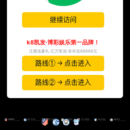
k8凯发·博彩娱乐第一品牌！
注册送豪礼·亿万奖池·首存送88888元